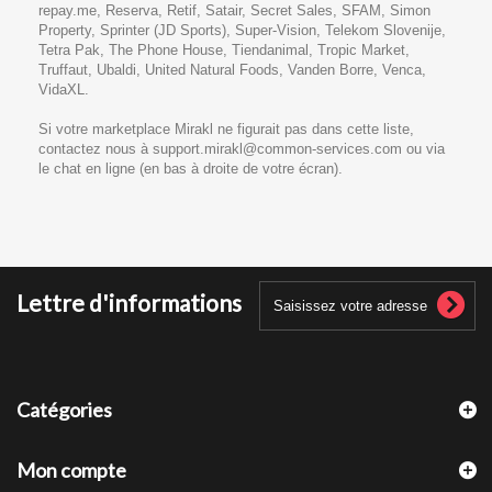
repay.me, Reserva, Retif, Satair, Secret Sales, SFAM, Simon
Property, Sprinter (JD Sports), Super-Vision, Telekom Slovenije,
Tetra Pak, The Phone House, Tiendanimal, Tropic Market,
Truffaut, Ubaldi, United Natural Foods, Vanden Borre, Venca,
VidaXL.
Si votre marketplace Mirakl ne figurait pas dans cette liste,
contactez nous à support.mirakl@common-services.com ou via
le chat en ligne (en bas à droite de votre écran).
Lettre d'informations
Catégories
Mon compte