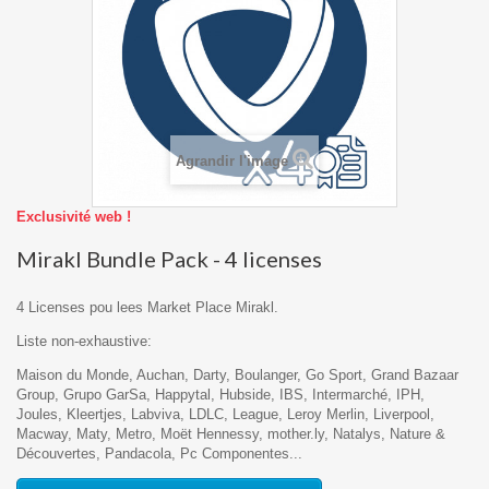
Agrandir l'image
Exclusivité web !
Mirakl Bundle Pack - 4 licenses
4 Licenses pou lees Market Place Mirakl.
Liste non-exhaustive:
Maison du Monde, Auchan, Darty, Boulanger, Go Sport, Grand Bazaar
Group, Grupo GarSa, Happytal, Hubside, IBS, Intermarché, IPH,
Joules, Kleertjes, Labviva, LDLC, League, Leroy Merlin, Liverpool,
Macway, Maty, Metro, Moët Hennessy, mother.ly, Natalys, Nature &
Découvertes, Pandacola, Pc Componentes...