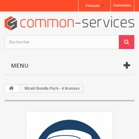
Connexion
Français
MENU
Mirakl Bundle Pack - 4 licenses