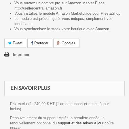
Vous ouvrez un compte pro sur Amazon Market Place
http://sellercentral.amazon.fr
Vous installez le module Amazon Marketplace pour PrestaShop
Le module est préconfiguré, vous indiquez simplement vos
identifiants
Vous synchronisez le stock votre boutique avec Amazon
Tweet
Partager
Google+
Imprimer
EN SAVOIR PLUS
Prix exclusif : 249,99 € HT
(1 an de support et mises à jour
inclus)
Renouvellement du support : Après la première année, le
renouvellement optionnel du
support et des mises à jour
coûte
80€/an.